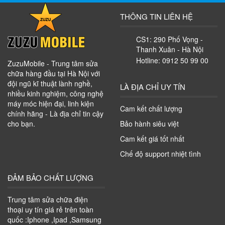
THÔNG TIN LIÊN HỆ
CS1: 290 Phố Vọng -
Thanh Xuân - Hà Nội
Hotline: 0912 50 99 00
ZuzuMobile - Trung tâm sửa
chữa hàng đầu tại Hà Nội với
đội ngũ kĩ thuật lành nghề,
LÀ ĐỊA CHỈ UY TÍN
nhiều kinh nghiệm, công nghệ
máy móc hiện đại, linh kiện
Cam kết chất lượng
chính hãng - Là địa chỉ tin cậy
cho bạn.
Bảo hành siêu việt
Cam kết giá tốt nhất
Chế độ support nhiệt tình
ĐẢM BẢO CHẤT LƯỢNG
Trung tâm sửa chữa điện
thoại uy tín giá rẻ trên toàn
quốc :Iphone ,Ipad ,Samsung