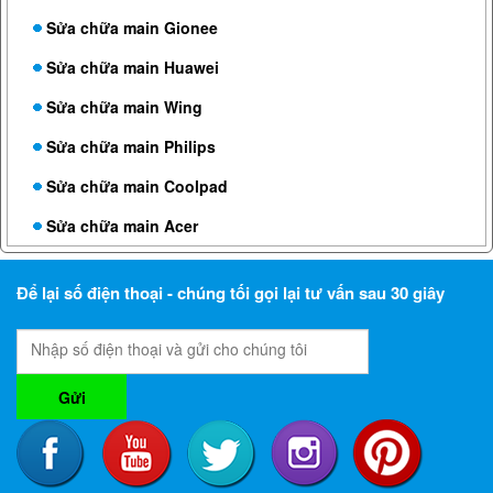
Sửa chữa main Gionee
Sửa chữa main Huawei
Sửa chữa main Wing
Sửa chữa main Philips
Sửa chữa main Coolpad
Sửa chữa main Acer
Để lại số điện thoại - chúng tối gọi lại tư vấn sau 30 giây
Gửi