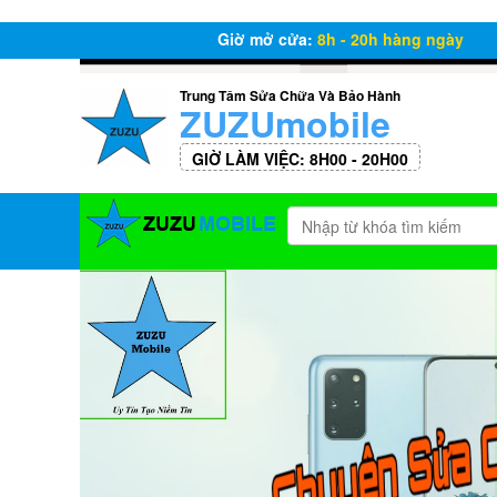
Giờ mở cửa:
8h - 20h hàng ngày
Trung Tâm Sửa Chữa Và Bảo Hành
ZUZUmobile
GIỜ LÀM VIỆC: 8H00 - 20H00