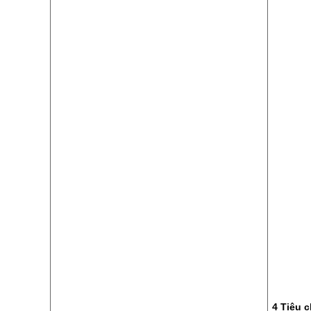
4 Tiêu 