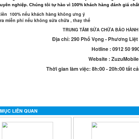
uyên nghiệp. Chúng tôi tự hào vì 100% khách hàng đánh giá chất
tiền 100% nếu khách hàng không ưng ý
tra miễn phí nếu không sửa chữa , thay thế
TRUNG TÂM SỬA CHỮA BẢO HÀN
Địa chỉ: 290 Phố Vọng - Phương Liệt
Hotline : 0912 50 99
Website : ZuzuMobile
Thời gian làm việc: 8h:00 - 20h:00 tất c
MỤC LIÊN QUAN