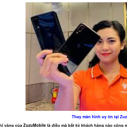
Thay màn hình uy tín tại Z
ZuzuMobile
chí vàng của
là điều mà bất kỳ khách hàng nào cũng