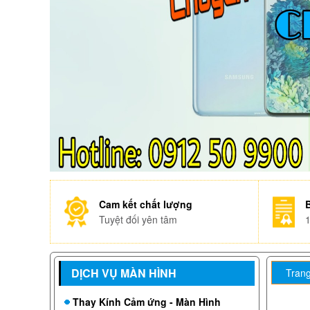
Cam kết chất lượng
Tuyệt đối yên tâm
DỊCH VỤ MÀN HÌNH
Trang
Thay Kính Cảm ứng - Màn Hình