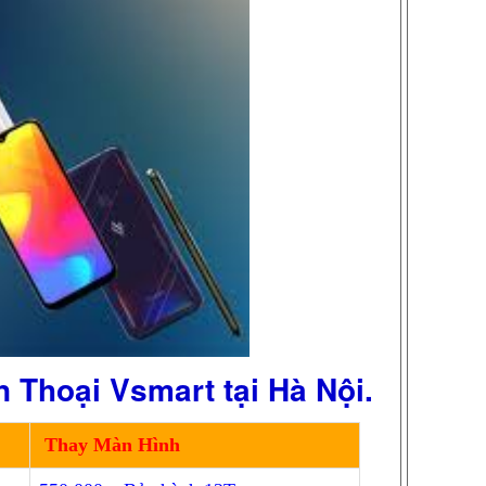
Thoại Vsmart tại Hà Nội.
Thay Màn Hình