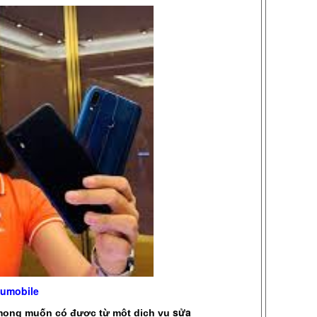
uzumobile
sửa
 mong muốn có được từ một dịch vụ