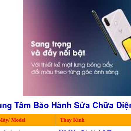
ung Tâm Bảo Hành Sửa Chữa Điện 
Máy/ Model
Thay Kính