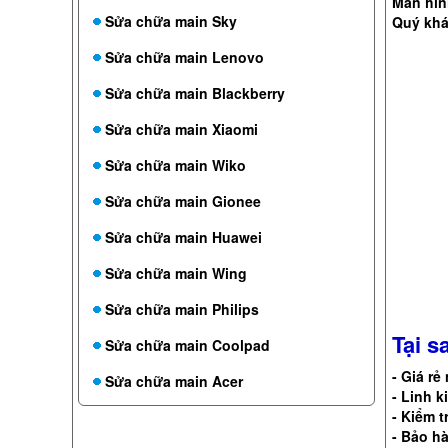
Màn hìn
Sửa chữa main Sky
Quý khá
Sửa chữa main Lenovo
Sửa chữa main Blackberry
Sửa chữa main Xiaomi
Sửa chữa main Wiko
Sửa chữa main Gionee
Sửa chữa main Huawei
Sửa chữa main Wing
Sửa chữa main Philips
Tại s
Sửa chữa main Coolpad
- Giá rẻ
Sửa chữa main Acer
- Linh 
- Kiểm t
- Bảo h