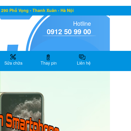
:
290 Phố Vọng - Thanh Xuân - Hà Nội
Hotline
0912 50 99 00
Sửa chữa
Thay pin
Liên hệ