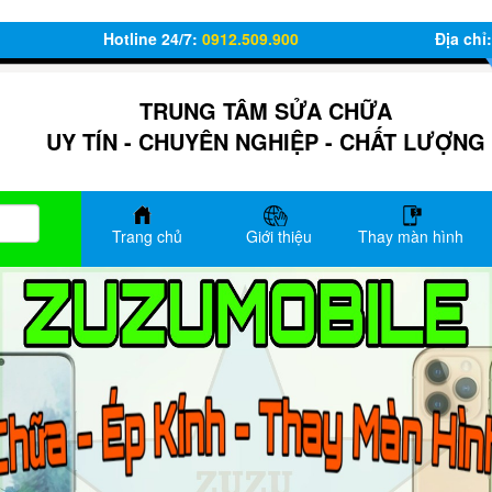
Hotline 24/7:
0912.509.900
Địa chỉ
TRUNG TÂM SỬA CHỮA
UY TÍN - CHUYÊN NGHIỆP - CHẤT LƯỢNG
Trang chủ
Giới thiệu
Thay màn hình