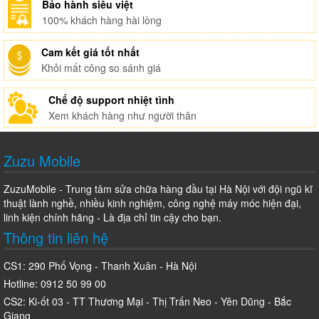
Bảo hành siêu việt
100% khách hàng hài lòng
Cam kết giá tốt nhất
Khỏi mất công so sánh giá
Chế độ support nhiệt tình
Xem khách hàng như người thân
Zuzu Mobile
ZuzuMobile - Trung tâm sửa chữa hàng đầu tại Hà Nội với đội ngũ kĩ
thuật lành nghề, nhiều kinh nghiệm, công nghệ máy móc hiện đại,
linh kiện chính hãng - Là địa chỉ tin cậy cho bạn.
Thông tin liên hệ
CS1: 290 Phố Vọng - Thanh Xuân - Hà Nội
Hotline: 0912 50 99 00
CS2: Ki-ốt 03 - TT Thương Mại - Thị Trấn Neo - Yên Dũng - Bắc
Giang