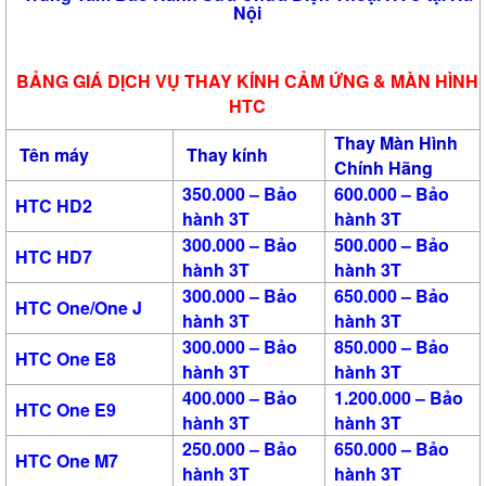
Nội
BẢNG GIÁ DỊCH VỤ THAY KÍNH CẢM ỨNG & MÀN HÌNH
HTC
Thay Màn Hình
Tên máy
Thay kính
Chính Hãng
350.000 – Bảo
600.000 – Bảo
HTC HD2
hành 3T
hành 3T
300.000 – Bảo
500.000 – Bảo
HTC HD7
hành 3T
hành 3T
300.000 – Bảo
650.000 – Bảo
HTC One/One J
hành 3T
hành 3T
300.000 – Bảo
850.000 – Bảo
HTC One E8
hành 3T
hành 3T
400.000 – Bảo
1.200.000 – Bảo
HTC One E9
hành 3T
hành 3T
250.000 – Bảo
650.000 – Bảo
HTC One M7
hành 3T
hành 3T