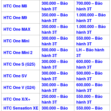
300.000 – Bảo
700.000 – Bảo
HTC One M8
hành 3T
hành 3T
350.000 – Bảo
1.000.000 – Bảo
HTC One M9
hành 3T
hành 3T
350.000 – Bảo
1.000.000 – Bảo
HTC One MAX
hành 3T
hành 3T
300.000 – Bảo
550.000 – Bảo
HTC One Mini
hành 3T
hành 3T
500.000 – Bảo
LH – Bảo hành
HTC One Mini 2
hành 3T
3T
300.000 – Bảo
600.000 – Bảo
HTC One S (G25)
hành 3T
hành 3T
300.000 – Bảo
500.000 – Bảo
HTC One SV
hành 3T
hành 3T
300.000 – Bảo
600.000 – Bảo
HTC One V (G24)
hành 3T
hành 3T
250.000 – Bảo
550.000 – Bảo
HTC One X/X+
hành 3T
hành 3T
HTC Sensation XE
300.000 – Bảo
550.000 – Bảo