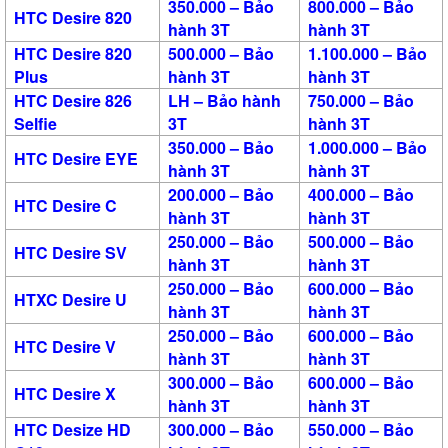
350.000 – Bảo
800.000 – Bảo
HTC Desire 820
hành 3T
hành 3T
HTC Desire 820
500.000 – Bảo
1.100.000 – Bảo
Plus
hành 3T
hành 3T
HTC Desire 826
LH – Bảo hành
750.000 – Bảo
Selfie
3T
hành 3T
350.000 – Bảo
1.000.000 – Bảo
HTC Desire EYE
hành 3T
hành 3T
200.000 – Bảo
400.000 – Bảo
HTC Desire C
hành 3T
hành 3T
250.000 – Bảo
500.000 – Bảo
HTC Desire SV
hành 3T
hành 3T
250.000 – Bảo
600.000 – Bảo
HTXC Desire U
hành 3T
hành 3T
250.000 – Bảo
600.000 – Bảo
HTC Desire V
hành 3T
hành 3T
300.000 – Bảo
600.000 – Bảo
HTC Desire X
hành 3T
hành 3T
HTC Desize HD
300.000 – Bảo
550.000 – Bảo