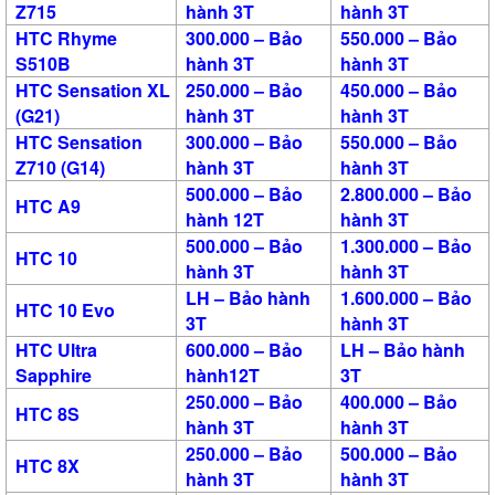
Z715
hành 3T
hành 3T
HTC Rhyme
300.000 – Bảo
550.000 – Bảo
S510B
hành 3T
hành 3T
HTC Sensation XL
250.000 – Bảo
450.000 – Bảo
(G21)
hành 3T
hành 3T
HTC Sensation
300.000 – Bảo
550.000 – Bảo
Z710 (G14)
hành 3T
hành 3T
500.000 – Bảo
2.800.000 – Bảo
HTC A9
hành 12T
hành 3T
500.000 – Bảo
1.300.000 – Bảo
HTC 10
hành 3T
hành 3T
LH – Bảo hành
1.600.000 – Bảo
HTC 10 Evo
3T
hành 3T
HTC Ultra
600.000 – Bảo
LH – Bảo hành
Sapphire
hành12T
3T
250.000 – Bảo
400.000 – Bảo
HTC 8S
hành 3T
hành 3T
250.000 – Bảo
500.000 – Bảo
HTC 8X
hành 3T
hành 3T