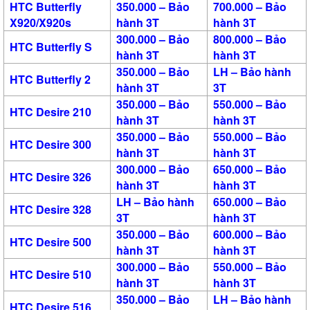
HTC Butterfly
350.000 – Bảo
700.000 – Bảo
X920/X920s
hành 3T
hành 3T
300.000 – Bảo
800.000 – Bảo
HTC Butterfly S
hành 3T
hành 3T
350.000 – Bảo
LH – Bảo hành
HTC Butterfly 2
hành 3T
3T
350.000 – Bảo
550.000 – Bảo
HTC Desire 210
hành 3T
hành 3T
350.000 – Bảo
550.000 – Bảo
HTC Desire 300
hành 3T
hành 3T
300.000 – Bảo
650.000 – Bảo
HTC Desire 326
hành 3T
hành 3T
LH – Bảo hành
650.000 – Bảo
HTC Desire 328
3T
hành 3T
350.000 – Bảo
600.000 – Bảo
HTC Desire 500
hành 3T
hành 3T
300.000 – Bảo
550.000 – Bảo
HTC Desire 510
hành 3T
hành 3T
350.000 – Bảo
LH – Bảo hành
HTC Desire 516