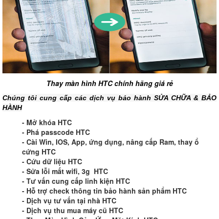
Thay màn hình HTC chính hãng giá rẻ
Chúng tôi cung cấp các dịch vụ bảo hành SỬA CHỮA &
BẢO
HÀNH
- Mở khóa HTC
- Phá passcode HTC
- Cài Win, IOS, App, ứng dụng, nâng cấp Ram, thay ổ
cứng HTC
- Cứu dữ liệu HTC
- Sửa lỗi mất wifi, 3g HTC
- Tư vấn cung cấp linh kiện HTC
- Hỗ trợ check thông tin bảo hành sản phẩm HTC
- Dịch vụ tư vấn tại nhà HTC
- Dịch vụ thu mua máy cũ HTC