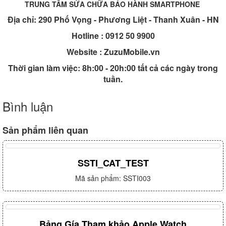
TRUNG TÂM SỬA CHỮA BẢO HÀNH SMARTPHONE
Địa chỉ: 290 Phố Vọng - Phương Liệt - Thanh Xuân - HN
Hotline : 0912 50 9900
Website : ZuzuMobile.vn
Thời gian làm việc: 8h:00 - 20h:00 tất cả các ngày trong
tuần.
Bình luận
Sản phẩm liên quan
SSTI_CAT_TEST
Mã sản phẩm: SSTI003
Bảng Gía Tham khảo Apple Watch