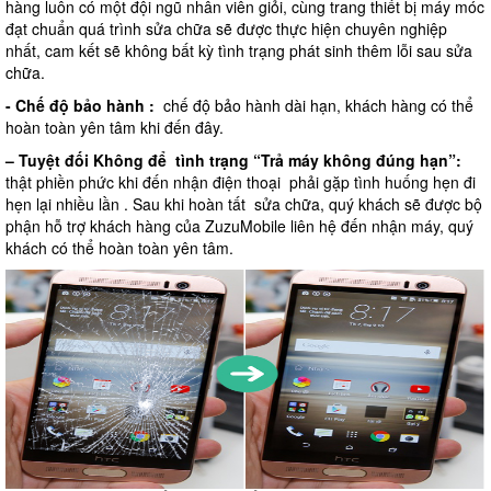
hàng luôn có một đội ngũ nhân viên giỏi, cùng trang thiết bị máy móc
đạt chuẩn quá trình sửa chữa sẽ được thực hiện chuyên nghiệp
nhất, cam kết sẽ không bất kỳ tình trạng phát sinh thêm lỗi sau sửa
chữa.
- Chế độ bảo hành :
chế độ bảo hành dài hạn, khách hàng có thể
hoàn toàn yên tâm khi đến đây.
– Tuyệt đối Không để tình trạng “Trả máy không đúng hạn”:
thật phiền phức khi đến nhận điện thoại phải gặp tình huống hẹn đi
hẹn lại nhiều lần . Sau khi hoàn tất sửa chữa, quý khách sẽ được bộ
phận hỗ trợ khách hàng của ZuzuMobile liên hệ đến nhận máy, quý
khách có thể hoàn toàn yên tâm.