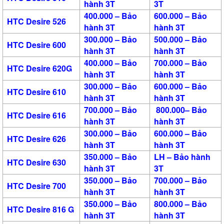
hành 3T
3T
400.000 – Bảo
600.000 – Bảo
HTC Desire 526
hành 3T
hành 3T
300.000 – Bảo
500.000 – Bảo
HTC Desire 600
hành 3T
hành 3T
400.000 – Bảo
700.000 – Bảo
HTC Desire 620G
hành 3T
hành 3T
300.000 – Bảo
600.000 – Bảo
HTC Desire 610
hành 3T
hành 3T
700.000 – Bảo
800.000– Bảo
HTC Desire 616
hành 3T
hành 3T
300.000 – Bảo
600.000 – Bảo
HTC Desire 626
hành 3T
hành 3T
350.000 – Bảo
LH – Bảo hành
HTC Desire 630
hành 3T
3T
350.000 – Bảo
700.000 – Bảo
HTC Desire 700
hành 3T
hành 3T
350.000 – Bảo
800.000 – Bảo
HTC Desire 816 G
hành 3T
hành 3T